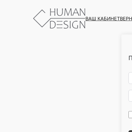
ВАШ КАБИНЕТ
ВЕРН
П